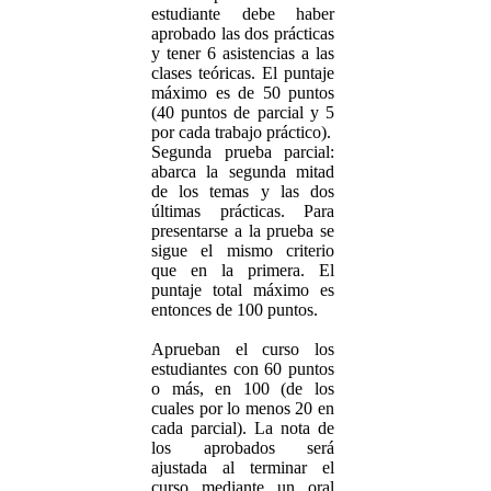
estudiante debe haber
aprobado las dos prácticas
y tener 6 asistencias a las
clases teóricas. El puntaje
máximo es de 50 puntos
(40 puntos de parcial y 5
por cada trabajo práctico).
Segunda prueba parcial:
abarca la segunda mitad
de los temas y las dos
últimas prácticas. Para
presentarse a la prueba se
sigue el mismo criterio
que en la primera. El
puntaje total máximo es
entonces de 100 puntos.
Aprueban el curso los
estudiantes con 60 puntos
o más, en 100 (de los
cuales por lo menos 20 en
cada parcial). La nota de
los aprobados será
ajustada al terminar el
curso mediante un oral